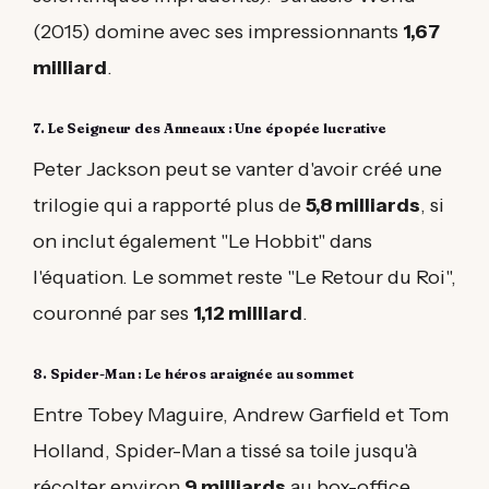
(2015) domine avec ses impressionnants
1,67
milliard
.
7. Le Seigneur des Anneaux : Une épopée lucrative
Peter Jackson peut se vanter d'avoir créé une
trilogie qui a rapporté plus de
5,8 milliards
, si
on inclut également "Le Hobbit" dans
l'équation. Le sommet reste "Le Retour du Roi",
couronné par ses
1,12 milliard
.
8. Spider-Man : Le héros araignée au sommet
Entre Tobey Maguire, Andrew Garfield et Tom
Holland, Spider-Man a tissé sa toile jusqu'à
récolter environ
9 milliards
au box-office