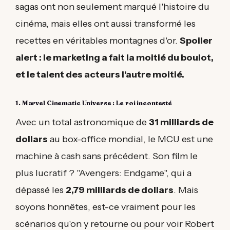
sagas ont non seulement marqué l'histoire du
cinéma, mais elles ont aussi transformé les
recettes en véritables montagnes d'or.
Spoiler
alert : le marketing a fait la moitié du boulot,
et le talent des acteurs l'autre moitié.
1. Marvel Cinematic Universe : Le roi incontesté
Avec un total astronomique de
31 milliards de
dollars
au box-office mondial, le MCU est une
machine à cash sans précédent. Son film le
plus lucratif ? "Avengers: Endgame", qui a
dépassé les
2,79 milliards de dollars
. Mais
soyons honnêtes, est-ce vraiment pour les
scénarios qu'on y retourne ou pour voir Robert