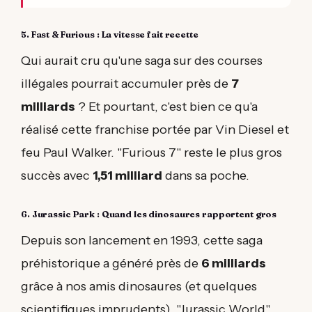
5. Fast & Furious : La vitesse fait recette
Qui aurait cru qu'une saga sur des courses
illégales pourrait accumuler près de
7
milliards
? Et pourtant, c'est bien ce qu'a
réalisé cette franchise portée par Vin Diesel et
feu Paul Walker. "Furious 7" reste le plus gros
succès avec
1,51 milliard
dans sa poche.
6. Jurassic Park : Quand les dinosaures rapportent gros
Depuis son lancement en 1993, cette saga
préhistorique a généré près de
6 milliards
grâce à nos amis dinosaures (et quelques
scientifiques imprudents). "Jurassic World"