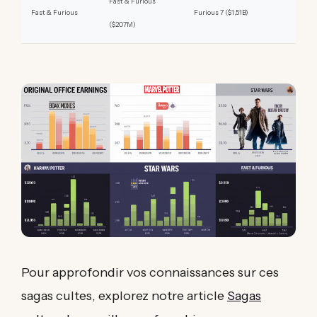
Fast & Furious
Fast & Furious
Furious 7 ($1,51B)
($207M)
Pour approfondir vos connaissances sur ces
sagas cultes, explorez notre article
Sagas