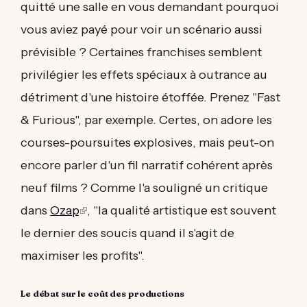
quitté une salle en vous demandant pourquoi
vous aviez payé pour voir un scénario aussi
prévisible ? Certaines franchises semblent
privilégier les effets spéciaux à outrance au
détriment d'une histoire étoffée. Prenez "Fast
& Furious", par exemple. Certes, on adore les
courses-poursuites explosives, mais peut-on
encore parler d'un fil narratif cohérent après
neuf films ? Comme l'a souligné un critique
dans
Ozap
(link
, "la qualité artistique est souvent
le dernier des soucis quand il s'agit de
is
maximiser les profits".
external)
Le débat sur le coût des productions