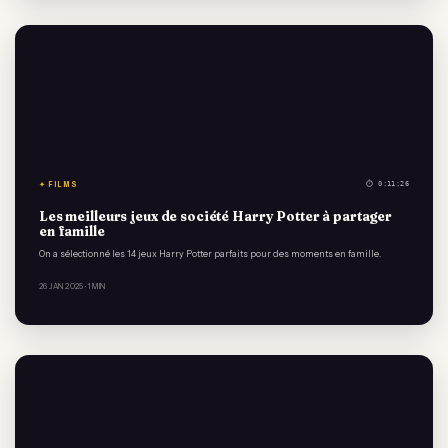
✦ FILMS
⏱ 0:11:26
Les meilleurs jeux de société Harry Potter à partager
en famille
On a sélectionné les 14 jeux Harry Potter parfaits pour des moments en famille.
26 JAN 2025
· 1 MIN