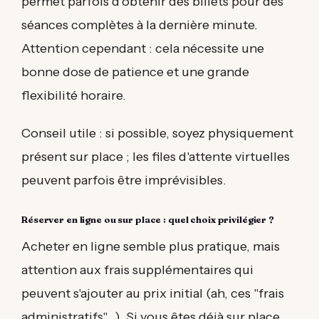
permet parfois d'obtenir des billets pour des
séances complètes à la dernière minute.
Attention cependant : cela nécessite une
bonne dose de patience et une grande
flexibilité horaire.
Conseil utile : si possible, soyez physiquement
présent sur place ; les files d'attente virtuelles
peuvent parfois être imprévisibles.
Réserver en ligne ou sur place : quel choix privilégier ?
Acheter en ligne semble plus pratique, mais
attention aux frais supplémentaires qui
peuvent s'ajouter au prix initial (ah, ces "frais
administratifs"...). Si vous êtes déjà sur place,