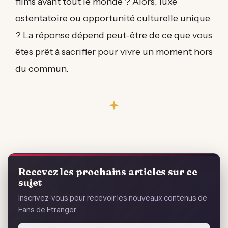
films avant tout le monde ? Alors, luxe
ostentatoire ou opportunité culturelle unique
? La réponse dépend peut-être de ce que vous
êtes prêt à sacrifier pour vivre un moment hors
du commun.
Recevez les prochains articles sur ce
sujet
Inscrivez-vous pour recevoir les nouveaux contenus de
Fans de Etranger.