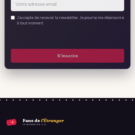
Email
J’accepte de recevoir la newsletter. Je pourrai me désinscrire
address
à tout moment.
*
S’inscrire
Fans de
l'Étranger
LE MONDE EN V.O.