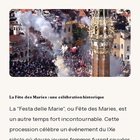
La Fête des Maries : une célébration historique
La "Festa delle Marie", ou Fête des Maries, est
un autre temps fort incontournable. Cette
procession célèbre un événement du IXe
siècle où douze jeunes femmes furent sauvées