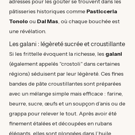
adresses pour les goûter se trouvent dans les
pâtisseries historiques comme
Pasticceria
Tonolo
ou
Dal Mas
, où chaque bouchée est
une révélation.
Les galani : légèreté sucrée et croustillante
Si les frittelle évoquent la richesse, les
galani
(également appelés "crostoli" dans certaines
régions) séduisent par leur légèreté. Ces fines
bandes de pâte croustillantes sont préparées
avec un mélange simple mais efficace : farine,
beurre, sucre, œufs et un soupçon d’anis ou de
grappa pour relever le tout. Après avoir été
finement étalées et découpées en rubans
élégants, elles sont plongées dans l’huile