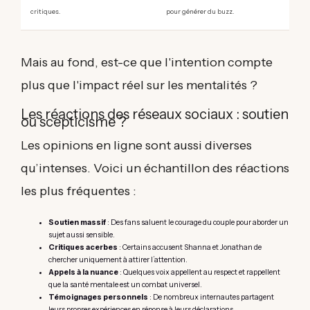
critiques.
pour générer du buzz.
Mais au fond, est-ce que l'intention compte
plus que l'impact réel sur les mentalités ?
Les réactions des réseaux sociaux : soutien
ou scepticisme ?
Les opinions en ligne sont aussi diverses
qu’intenses. Voici un échantillon des réactions
les plus fréquentes :
Soutien massif
: Des fans saluent le courage du couple pour aborder un
sujet aussi sensible.
Critiques acerbes
: Certains accusent Shanna et Jonathan de
chercher uniquement à attirer l’attention.
Appels à la nuance
: Quelques voix appellent au respect et rappellent
que la santé mentale est un combat universel.
Témoignages personnels
: De nombreux internautes partagent
leurs propres expériences en réponse à leurs déclarations.