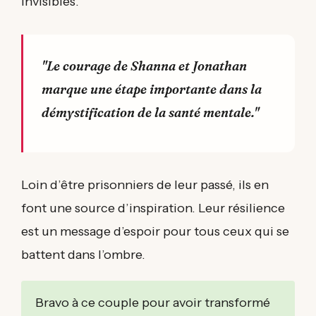
invisibles.
"Le courage de Shanna et Jonathan
marque une étape importante dans la
démystification de la santé mentale."
Loin d’être prisonniers de leur passé, ils en
font une source d’inspiration. Leur résilience
est un message d’espoir pour tous ceux qui se
battent dans l’ombre.
Bravo à ce couple pour avoir transformé