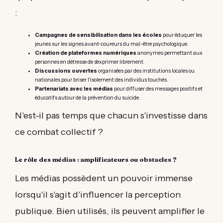
:
Campagnes de sensibilisation dans les écoles
pour éduquer les
jeunes sur les signes avant-coureurs du mal-être psychologique.
Création de plateformes numériques
anonymes permettant aux
personnes en détresse de s'exprimer librement.
Discussions ouvertes
organisées par des institutions locales ou
nationales pour briser l'isolement des individus touchés.
Partenariats avec les médias
pour diffuser des messages positifs et
éducatifs autour de la prévention du suicide.
N'est-il pas temps que chacun s'investisse dans
ce combat collectif ?
Le rôle des médias : amplificateurs ou obstacles ?
Les médias possèdent un pouvoir immense
lorsqu'il s'agit d'influencer la perception
publique. Bien utilisés, ils peuvent amplifier le