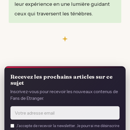
leur expérience en une lumière guidant
ceux qui traversent les ténèbres.
Recevez les prochains articles sur ce
sujet
Inscrivez-vous pour recevoir les nouveaux contenus de
Fans de Etranger.
Email
J’accepte de recevoir la newsletter. Je pourrai me désinscrire
address