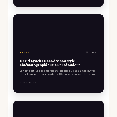
✦ FILMS
⏱ 1:40:21
David Lynch : Décoder son style
cinématographique en profondeur
Son style est l’un des plus reconnaissables du cinéma. Ses œuvres,
parmi les plus marquantes de ces 50 dernières années. David Lyn…
19 JAN 2025
· 1 MIN