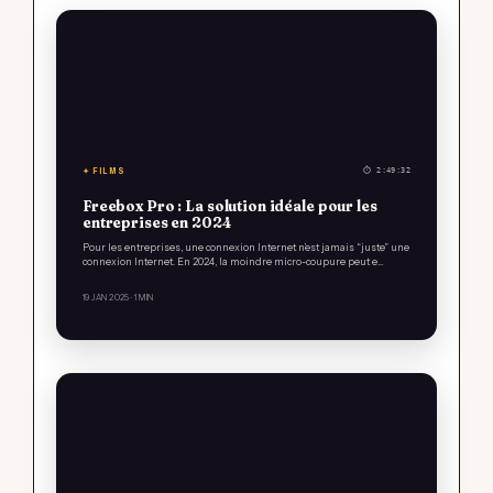
✦ FILMS
⏱ 2:49:32
Freebox Pro : La solution idéale pour les
entreprises en 2024
Pour les entreprises, une connexion Internet n’est jamais “juste” une
connexion Internet. En 2024, la moindre micro-coupure peut e…
19 JAN 2025
· 1 MIN