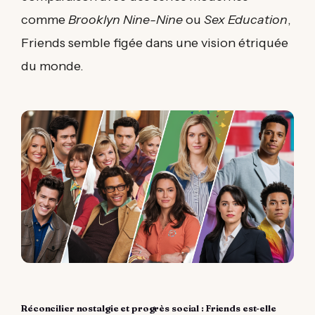
comme
Brooklyn Nine-Nine
ou
Sex Education
,
Friends semble figée dans une vision étriquée
du monde.
Réconcilier nostalgie et progrès social : Friends est-elle