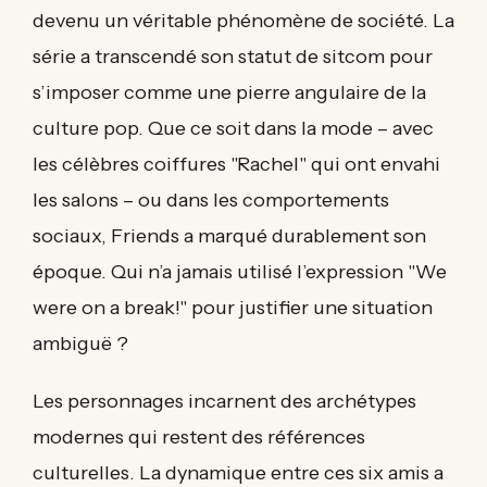
devenu un véritable phénomène de société. La
série a transcendé son statut de sitcom pour
s’imposer comme une pierre angulaire de la
culture pop. Que ce soit dans la mode – avec
les célèbres coiffures "Rachel" qui ont envahi
les salons – ou dans les comportements
sociaux, Friends a marqué durablement son
époque. Qui n’a jamais utilisé l’expression "We
were on a break!" pour justifier une situation
ambiguë ?
Les personnages incarnent des archétypes
modernes qui restent des références
culturelles. La dynamique entre ces six amis a