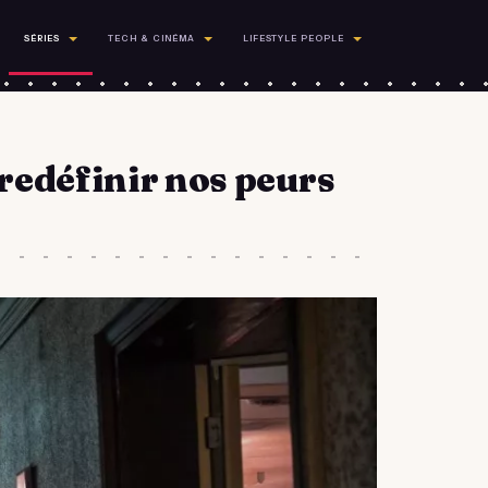
SÉRIES
TECH & CINÉMA
LIFESTYLE PEOPLE
redéfinir nos peurs