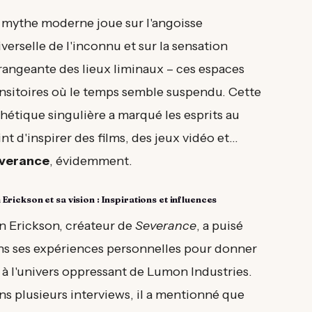
 mythe moderne joue sur l'angoisse
verselle de l'inconnu et sur la sensation
rangeante des lieux liminaux – ces espaces
ansitoires où le temps semble suspendu. Cette
hétique singulière a marqué les esprits au
nt d'inspirer des films, des jeux vidéo et...
verance
, évidemment.
Erickson et sa vision : Inspirations et influences
n Erickson, créateur de
Severance
, a puisé
ns ses expériences personnelles pour donner
 à l'univers oppressant de Lumon Industries.
ns plusieurs interviews, il a mentionné que