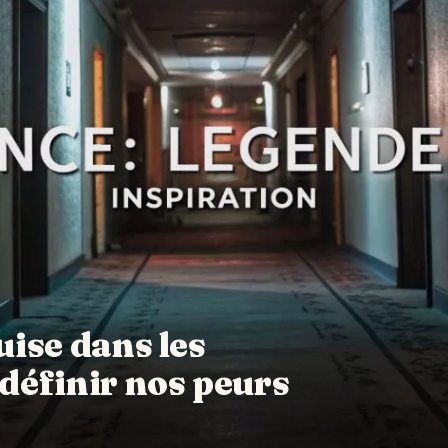
ise dans les
éfinir nos peurs