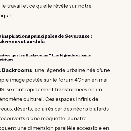
 le travail et ce qu'elle révèle sur notre
oque.
 inspirations principales de Severance :
ckrooms et au-delà
est-ce que les Backrooms ? Une légende urbaine
érique
s
Backrooms
, une légende urbaine née d'une
mple image postée sur le forum 4Chan en mai
19, se sont rapidement transformées en un
énomène culturel. Ces espaces infinis de
eaux déserts, éclairés par des néons blafards
 recouverts d'une moquette jaunâtre,
oquent une dimension parallèle accessible en