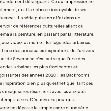
ofondément dérangeant. Ce qui impressionne
lement, c'est la richesse incroyable de ses
luences. La série puise en effet dans un
ervoir de références culturelles allant du
éma à la peinture, en passant par la littérature,
s jeux vidéo, et même… les légendes urbaines.
 l’une des principales inspirations de l’univers
uel de Severance n’est autre que l’une des
endes urbaines les plus fascinantes et
goissantes des années 2020 : les Backrooms.
 inspiration bien plus qu’esthétique, tant ces
ux imaginaires résonnent avec les anxiétés
ntemporaines. Découvrons pourquoi
verance dépasse le simple cadre d'une série