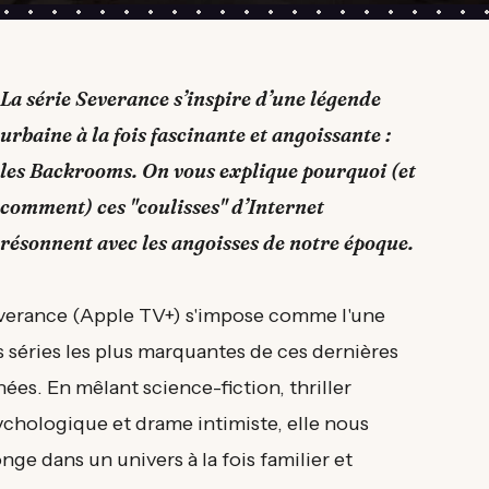
La série Severance s’inspire d’une légende
urbaine à la fois fascinante et angoissante :
les Backrooms. On vous explique pourquoi (et
comment) ces "coulisses" d’Internet
résonnent avec les angoisses de notre époque.
verance (Apple TV+) s'impose comme l'une
 séries les plus marquantes de ces dernières
ées. En mêlant science-fiction, thriller
ychologique et drame intimiste, elle nous
nge dans un univers à la fois familier et