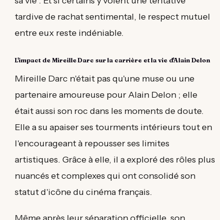
sa vie". Et si certains y voient une tentative
tardive de rachat sentimental, le respect mutuel
entre eux reste indéniable.
L'impact de Mireille Darc sur la carrière et la vie d'Alain Delon
Mireille Darc n'était pas qu'une muse ou une
partenaire amoureuse pour Alain Delon ; elle
était aussi son roc dans les moments de doute.
Elle a su apaiser ses tourments intérieurs tout en
l'encourageant à repousser ses limites
artistiques. Grâce à elle, il a exploré des rôles plus
nuancés et complexes qui ont consolidé son
statut d'icône du cinéma français.
Même après leur séparation officielle, son