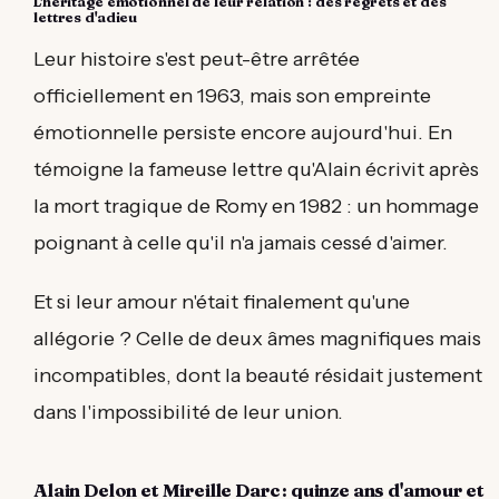
L'héritage émotionnel de leur relation : des regrets et des
lettres d'adieu
Leur histoire s'est peut-être arrêtée
officiellement en 1963, mais son empreinte
émotionnelle persiste encore aujourd'hui. En
témoigne la fameuse lettre qu'Alain écrivit après
la mort tragique de Romy en 1982 : un hommage
poignant à celle qu'il n'a jamais cessé d'aimer.
Et si leur amour n'était finalement qu'une
allégorie ? Celle de deux âmes magnifiques mais
incompatibles, dont la beauté résidait justement
dans l'impossibilité de leur union.
Alain Delon et Mireille Darc : quinze ans d'amour et