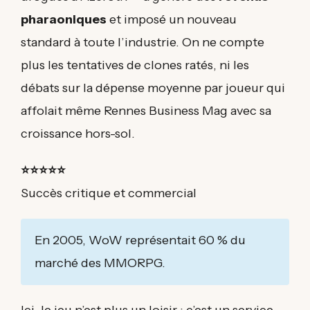
pharaoniques
et imposé un nouveau
standard à toute l’industrie. On ne compte
plus les tentatives de clones ratés, ni les
débats sur la dépense moyenne par joueur qui
affolait même Rennes Business Mag avec sa
croissance hors-sol.
⭐⭐⭐⭐⭐
Succès critique et commercial
En 2005, WoW représentait 60 % du
marché des MMORPG.
Ici, le jeu n’est plus un loisir : c’est un service,