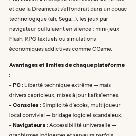
et que la Dreamcast s’effondrait dans un couac
technologique (ah, Sega…), les jeux par
navigateur pullulaient en silence : mini-jeux
Flash, RPG textuels ou simulations
économiques addictives comme OGame.
Avantages et limites de chaque plateforme
:
-
PC :
Liberté technique extrême — mais
drivers capricieux, mises à jour kafkaïennes.
-
Consoles :
Simplicité d’accès, multijoueur
local convivial — bridage logiciel scandaleux.
-
Navigateurs :
Accessibilité universelle —
graphismes indigestes et serveurs parfois