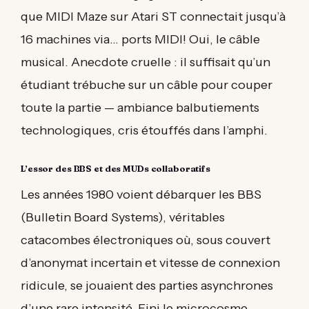
que MIDI Maze sur Atari ST connectait jusqu’à
16 machines via… ports MIDI! Oui, le câble
musical. Anecdote cruelle : il suffisait qu’un
étudiant trébuche sur un câble pour couper
toute la partie — ambiance balbutiements
technologiques, cris étouffés dans l’amphi.
L’essor des BBS et des MUDs collaboratifs
Les années 1980 voient débarquer les BBS
(Bulletin Board Systems), véritables
catacombes électroniques où, sous couvert
d’anonymat incertain et vitesse de connexion
ridicule, se jouaient des parties asynchrones
d’une rare intensité. Fini le microcosme