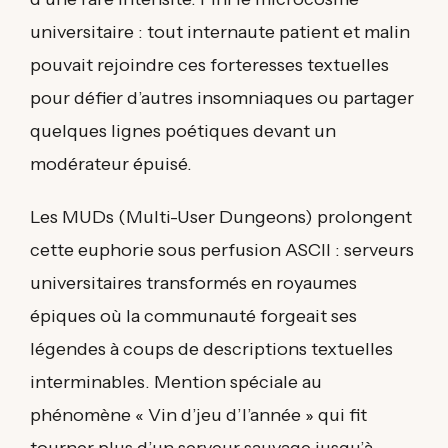
universitaire : tout internaute patient et malin
pouvait rejoindre ces forteresses textuelles
pour défier d’autres insomniaques ou partager
quelques lignes poétiques devant un
modérateur épuisé.
Les MUDs (Multi-User Dungeons) prolongent
cette euphorie sous perfusion ASCII : serveurs
universitaires transformés en royaumes
épiques où la communauté forgeait ses
légendes à coups de descriptions textuelles
interminables. Mention spéciale au
phénomène « Vin d’jeu d’l’année » qui fit
tourner plus d’un serveur sauvage jusqu’à