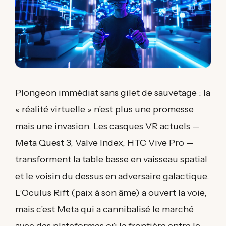
Plongeon immédiat sans gilet de sauvetage : la
« réalité virtuelle » n’est plus une promesse
mais une invasion. Les casques VR actuels —
Meta Quest 3, Valve Index, HTC Vive Pro —
transforment la table basse en vaisseau spatial
et le voisin du dessus en adversaire galactique.
L’Oculus Rift (paix à son âme) a ouvert la voie,
mais c’est Meta qui a cannibalisé le marché
avec des plateformes où la frontière entre le