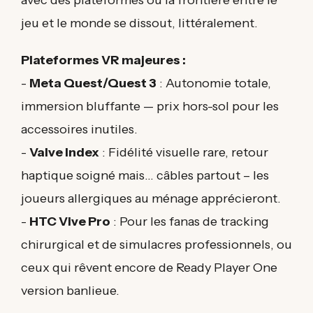
jeu et le monde se dissout, littéralement.
Plateformes VR majeures :
-
Meta Quest/Quest 3
: Autonomie totale,
immersion bluffante — prix hors-sol pour les
accessoires inutiles.
-
Valve Index
: Fidélité visuelle rare, retour
haptique soigné mais… câbles partout – les
joueurs allergiques au ménage apprécieront.
-
HTC Vive Pro
: Pour les fanas de tracking
chirurgical et de simulacres professionnels, ou
ceux qui rêvent encore de Ready Player One
version banlieue.