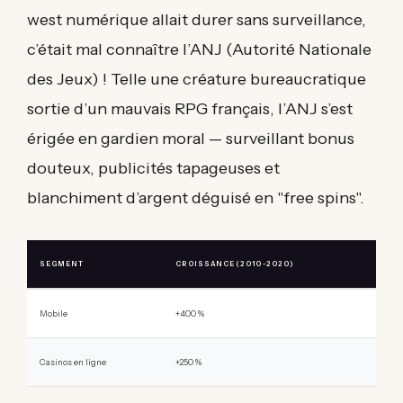
west numérique allait durer sans surveillance,
c’était mal connaître l’ANJ (Autorité Nationale
des Jeux) ! Telle une créature bureaucratique
sortie d’un mauvais RPG français, l’ANJ s’est
érigée en gardien moral — surveillant bonus
douteux, publicités tapageuses et
blanchiment d’argent déguisé en "free spins".
SEGMENT
CROISSANCE (2010-2020)
Mobile
+400 %
Casinos en ligne
+250 %