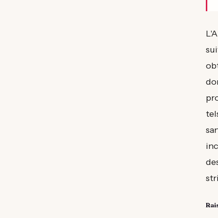
L'
sui
ob
do
pr
tel
san
in
des
str
Rai