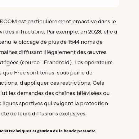
ARCOM est particulièrement proactive dans le
vi des infractions. Par exemple, en 2023, elle a
tenu le blocage de plus de 1544 noms de
maines diffusant illégalement des œuvres
otégées (source : Frandroid). Les opérateurs
s que Free sont tenus, sous peine de
ctions, d'appliquer ces restrictions. Cela
clut les demandes des chaînes télévisées ou
 ligues sportives qui exigent la protection
icte de leurs diffusions exclusives.
sons techniques et gestion de la bande passante