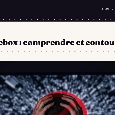
FILMS
ebox : comprendre et conto