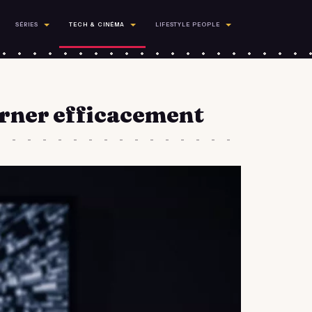
SÉRIES
TECH & CINÉMA
LIFESTYLE PEOPLE
urner efficacement