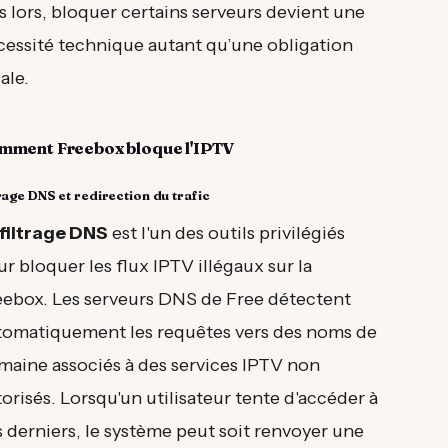
 lors, bloquer certains serveurs devient une
cessité technique autant qu’une obligation
ale.
mment Freebox bloque l'IPTV
trage DNS et redirection du trafic
filtrage DNS
est l'un des outils privilégiés
r bloquer les flux IPTV illégaux sur la
eebox. Les serveurs DNS de Free détectent
tomatiquement les requêtes vers des noms de
maine associés à des services IPTV non
orisés. Lorsqu'un utilisateur tente d'accéder à
 derniers, le système peut soit renvoyer une