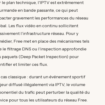
r le plan technique, l'IPTV est extrêmement
urmande en bande passante, ce qui peut
pacter gravement les performances du réseau
bal. Les flux vidéo en continu sollicitent
ssivement l'infrastructure réseau. Pour y
médier, Free met en place des mécanismes tels
e le filtrage DNS ou l'inspection approfondie
s paquets (Deep Packet Inspection) pour
ntifier et limiter ces flux.
 cas classique : durant un événement sportif
eur diffusé illégalement via IPTV, le volume
onentiel du trafic peut perturber la qualité du
vice pour tous les utilisateurs du réseau Free.