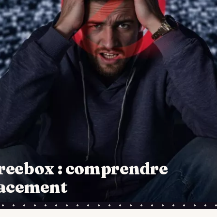
reebox : comprendre
cacement