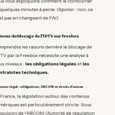
us vous expliquons comment le contourner
quelques minutes à peine. (Spoiler : non, ce
st pas en changeant de FAI).
sons du blocage de l'IPTV sur Freebox
mprendre les raisons derrière le blocage de
PTV par la Freebox nécessite une analyse à
ux niveaux :
les obligations légales
et
les
ntraintes techniques.
texte légal : obligations, ARCOM et droits d'auteur
France, la législation autour des contenus
mériques est particulièrement stricte. Sous
impulsion de l'ARCOM (Autorité de régulation