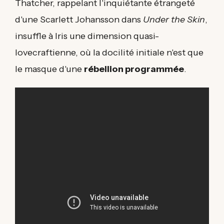
Thatcher, rappelant l'inquiétante étrangeté
d'une Scarlett Johansson dans
Under the Skin
,
insuffle à Iris une dimension quasi-
lovecraftienne, où la docilité initiale n'est que
le masque d'une
rébellion programmée
.