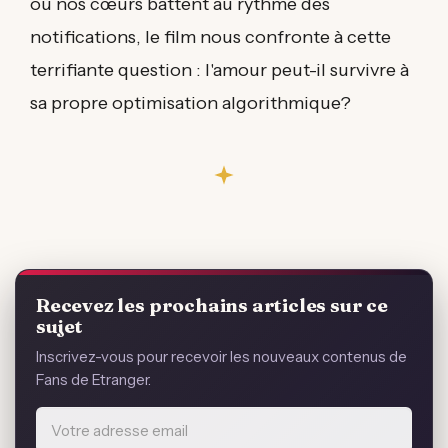
où nos cœurs battent au rythme des
notifications, le film nous confronte à cette
terrifiante question : l'amour peut-il survivre à
sa propre optimisation algorithmique?
Recevez les prochains articles sur ce
sujet
Inscrivez-vous pour recevoir les nouveaux contenus de
Fans de Etranger.