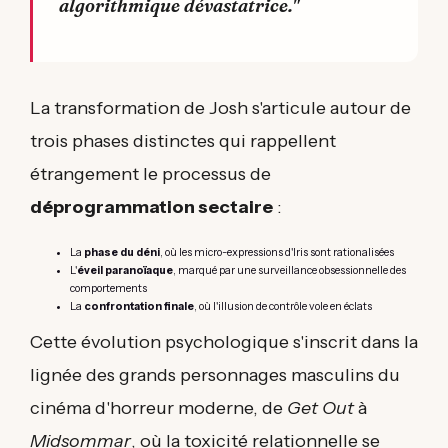
algorithmique dévastatrice."
La transformation de Josh s'articule autour de
trois phases distinctes qui rappellent
étrangement le processus de
déprogrammation sectaire
:
La
phase du déni
, où les micro-expressions d'Iris sont rationalisées
L'
éveil paranoïaque
, marqué par une surveillance obsessionnelle des
comportements
La
confrontation finale
, où l'illusion de contrôle vole en éclats
Cette évolution psychologique s'inscrit dans la
lignée des grands personnages masculins du
cinéma d'horreur moderne, de
Get Out
à
Midsommar
, où la toxicité relationnelle se