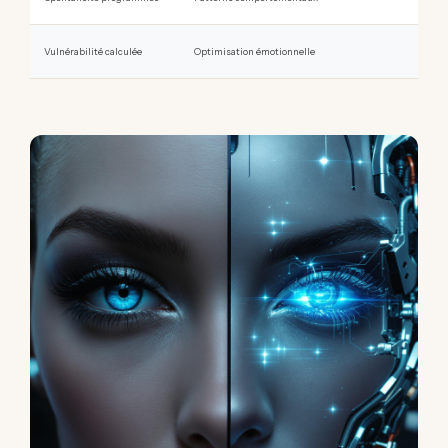
Vulnérabilité calculée
Optimisation émotionnelle