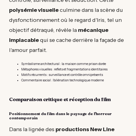
contrôle, surveillance et séduction. Cette
polysémie visuelle
culmine dans la scène du
dysfonctionnement où le regard d'Iris, tel un
objectif détraqué, révèle la
mécanique
implacable
qui se cache derrière la façade de
l'amour parfait.
Symbolisme architectural : la maison comme prison dorée
Métaphores visuelles : reflets et fragmentations identitaires
Motifs récurrents : surveillance et contrôle omniprésents
Commentaire social : l'aliénation technologique moderne
Comparaison critique et réception du film
Positionnement du film dans le paysage de l'horreur
contemporain
Dans la lignée des
productions New Line