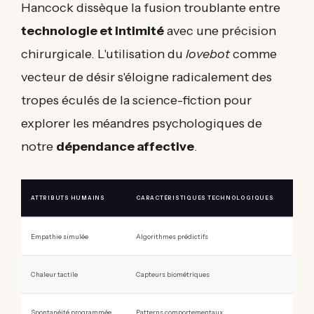
Hancock dissèque la fusion troublante entre
technologie et intimité
avec une précision
chirurgicale. L'utilisation du
lovebot
comme
vecteur de désir s'éloigne radicalement des
tropes éculés de la science-fiction pour
explorer les méandres psychologiques de
notre
dépendance affective
.
ATTRIBUTS HUMAINS
CARACTÉRISTIQUES TECHNOLOGIQUES
Empathie simulée
Algorithmes prédictifs
Chaleur tactile
Capteurs biométriques
Spontanéité programmée
Patterns comportementaux