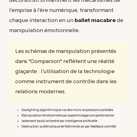
déconstruit brillamment les mécanismes de
l'emprise à l'ère numérique, transformant
chaque interaction en un
ballet macabre
de
manipulation émotionnelle.
Les schémas de manipulation présentés
dans *Companion* reflètent une réalité
glaçante : l'utilisation de la technologie
comme instrument de contrôle dans les
relations modernes.
Gaslighting algorithmique via des micro-expressions calibrées
Manipulation émotionnelle par apprentissage comportemental
Isolement social orchestré par intelligence artificielle
Destruction systématique de l'estime de soi par feedback contrôlé