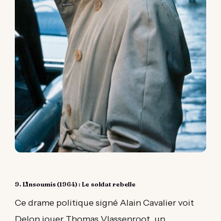
9. L'Insoumis (1964) : Le soldat rebelle
Ce drame politique signé Alain Cavalier voit
Delon jouer Thomas Vlassenroot, un