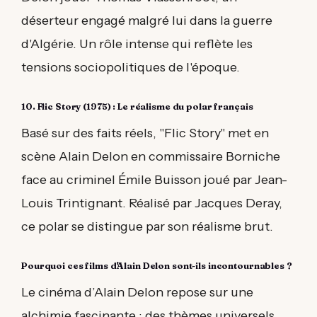
déserteur engagé malgré lui dans la guerre
d'Algérie. Un rôle intense qui reflète les
tensions sociopolitiques de l'époque.
10. Flic Story (1975) : Le réalisme du polar français
Basé sur des faits réels, "Flic Story" met en
scène Alain Delon en commissaire Borniche
face au criminel Émile Buisson joué par Jean-
Louis Trintignant. Réalisé par Jacques Deray,
ce polar se distingue par son réalisme brut.
Pourquoi ces films d'Alain Delon sont-ils incontournables ?
Le cinéma d’Alain Delon repose sur une
alchimie fascinante : des thèmes universels