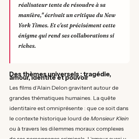
réalisateur tente de résoudre à sa
manière," écrivait un critique du
New
York Times
. Et c'est précisément cette
énigme qui rend ses collaborations si
riches.
Des thèmes universels : tragédie,
amour, identité et pouvoir
Les films d'Alain Delon gravitent autour de
grandes thématiques humaines. La quête
identitaire est omniprésente : que ce soit dans
le contexte historique lourd de
Monsieur Klein
ou à travers les dilemmes moraux complexes
de ses personnages criminels. L’amour aussi y