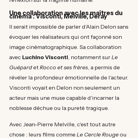
réflexion sur la fragilité humaine.
Une collaboration avec les maîtres du
cinéma : Visconti, Melville, Deray
Il serait impossible de parler d'Alain Delon sans
évoquer les réalisateurs qui ont façonné son
image cinématographique. Sa collaboration
avec
Luchino Visconti
, notamment sur
Le
Guépard
et
Rocco et ses frères
, a permis de
révéler la profondeur émotionnelle de l'acteur.
Visconti voyait en Delon non seulement un
acteur mais une muse capable d'incarner la
noblesse déchue ou la pureté tragique.
Avec Jean-Pierre Melville, c'est tout autre
chose : leurs films comme
Le Cercle Rouge
ou