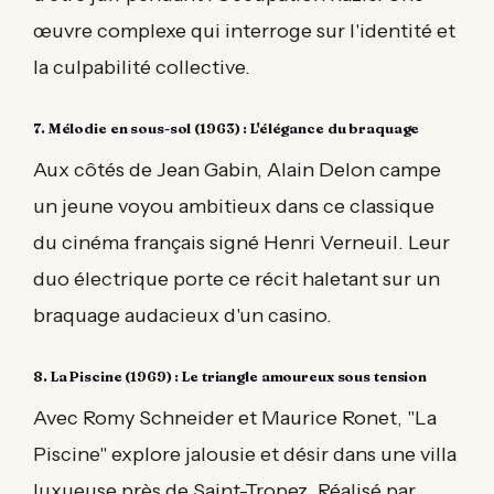
œuvre complexe qui interroge sur l'identité et
la culpabilité collective.
7. Mélodie en sous-sol (1963) : L'élégance du braquage
Aux côtés de Jean Gabin, Alain Delon campe
un jeune voyou ambitieux dans ce classique
du cinéma français signé Henri Verneuil. Leur
duo électrique porte ce récit haletant sur un
braquage audacieux d'un casino.
8. La Piscine (1969) : Le triangle amoureux sous tension
Avec Romy Schneider et Maurice Ronet, "La
Piscine" explore jalousie et désir dans une villa
luxueuse près de Saint-Tropez. Réalisé par