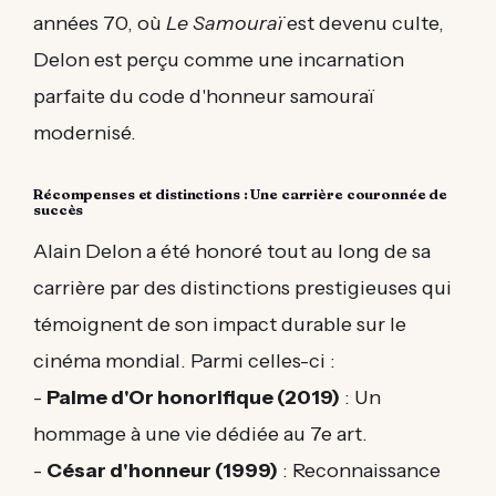
années 70, où
Le Samouraï
est devenu culte,
Delon est perçu comme une incarnation
parfaite du code d'honneur samouraï
modernisé.
Récompenses et distinctions : Une carrière couronnée de
succès
Alain Delon a été honoré tout au long de sa
carrière par des distinctions prestigieuses qui
témoignent de son impact durable sur le
cinéma mondial. Parmi celles-ci :
-
Palme d'Or honorifique (2019)
: Un
hommage à une vie dédiée au 7e art.
-
César d'honneur (1999)
: Reconnaissance