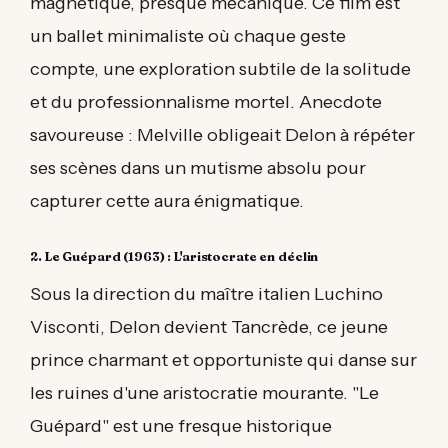
magnétique, presque mécanique. Ce film est
un ballet minimaliste où chaque geste
compte, une exploration subtile de la solitude
et du professionnalisme mortel. Anecdote
savoureuse : Melville obligeait Delon à répéter
ses scènes dans un mutisme absolu pour
capturer cette aura énigmatique.
2. Le Guépard (1963) : L'aristocrate en déclin
Sous la direction du maître italien Luchino
Visconti, Delon devient Tancrède, ce jeune
prince charmant et opportuniste qui danse sur
les ruines d'une aristocratie mourante. "Le
Guépard" est une fresque historique