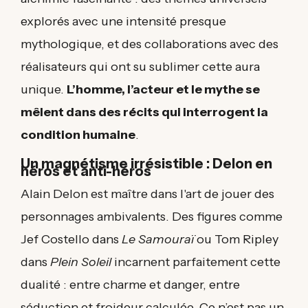
explorés avec une intensité presque
mythologique, et des collaborations avec des
réalisateurs qui ont su sublimer cette aura
unique.
L’homme, l’acteur et le mythe se
mêlent dans des récits qui interrogent la
condition humaine
.
Un magnétisme irrésistible : Delon en
héros et anti-héros
Alain Delon est maître dans l'art de jouer des
personnages ambivalents. Des figures comme
Jef Costello dans
Le Samouraï
ou Tom Ripley
dans
Plein Soleil
incarnent parfaitement cette
dualité : entre charme et danger, entre
séduction et froideur calculée. Ce n’est pas un